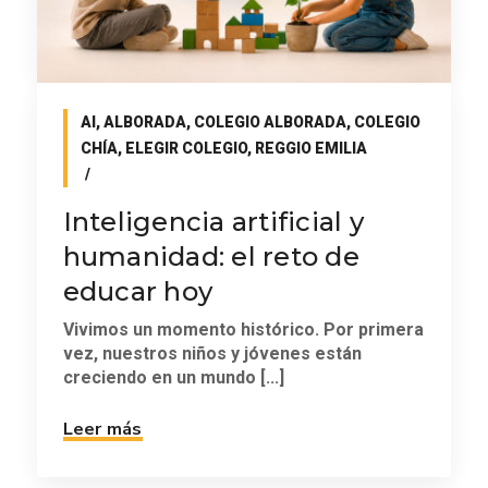
AI
,
ALBORADA
,
COLEGIO ALBORADA
,
COLEGIO
CHÍA
,
ELEGIR COLEGIO
,
REGGIO EMILIA
Inteligencia artificial y
humanidad: el reto de
educar hoy
Vivimos un momento histórico. Por primera
vez, nuestros niños y jóvenes están
creciendo en un mundo [...]
Leer más