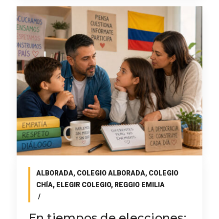
ALBORADA
,
COLEGIO ALBORADA
,
COLEGIO
CHÍA
,
ELEGIR COLEGIO
,
REGGIO EMILIA
En tiempos de elecciones: