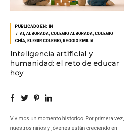
PUBLICADO EN:
IN
AI
,
ALBORADA
,
COLEGIO ALBORADA
,
COLEGIO
CHÍA
,
ELEGIR COLEGIO
,
REGGIO EMILIA
Inteligencia artificial y
humanidad: el reto de educar
hoy
Vivimos un momento histórico. Por primera vez,
nuestros niños y jóvenes están creciendo en