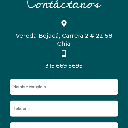
Contáctanos
Vereda Bojacá, Carrera 2 # 22-58
Chía
315 669 5695
Contacto