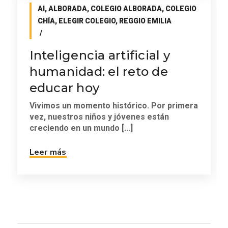
AI
,
ALBORADA
,
COLEGIO ALBORADA
,
COLEGIO
CHÍA
,
ELEGIR COLEGIO
,
REGGIO EMILIA
Inteligencia artificial y
humanidad: el reto de
educar hoy
Vivimos un momento histórico. Por primera
vez, nuestros niños y jóvenes están
creciendo en un mundo [...]
Leer más