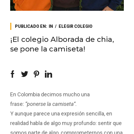
PUBLICADO EN:
IN
ELEGIR COLEGIO
¡El colegio Alborada de chia,
se pone la camiseta!
En Colombia decimos mucho una
frase:
“ponerse la camiseta”
.
Y aunque parece una expresión sencilla, en
realidad habla de algo muy profundo: sentir que
somos parte de algo, comprometernos con una