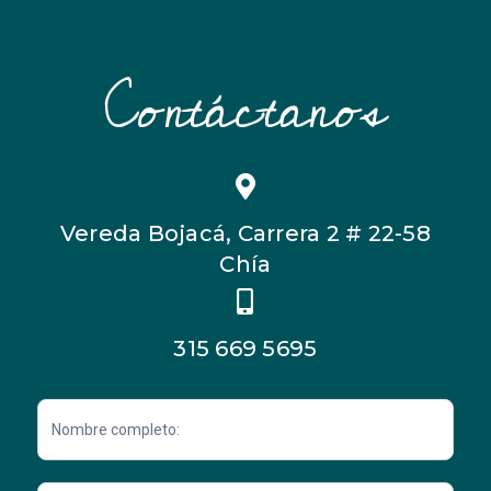
Contáctanos
Vereda Bojacá, Carrera 2 # 22-58
Chía
315 669 5695
Contacto