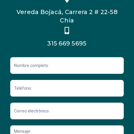
Vereda Bojacá, Carrera 2 # 22-58
Chía
315 669 5695
Contacto