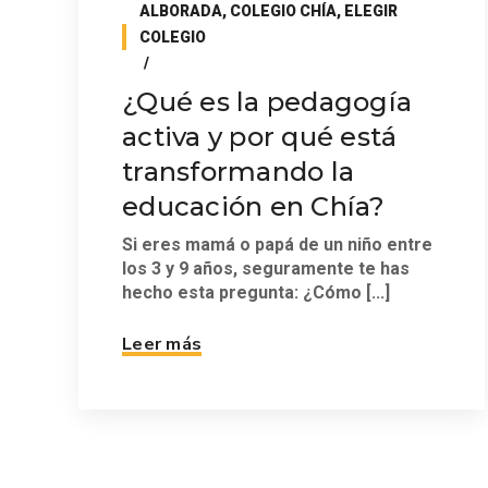
ALBORADA
,
COLEGIO CHÍA
,
ELEGIR
COLEGIO
¿Qué es la pedagogía
activa y por qué está
transformando la
educación en Chía?
Si eres mamá o papá de un niño entre
los 3 y 9 años, seguramente te has
hecho esta pregunta: ¿Cómo [...]
Leer más