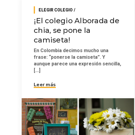
ELEGIR COLEGIO
¡El colegio Alborada de
chia, se pone la
camiseta!
En Colombia decimos mucho una
frase: “ponerse la camiseta”. Y
aunque parece una expresión sencilla,
[...]
Leer más