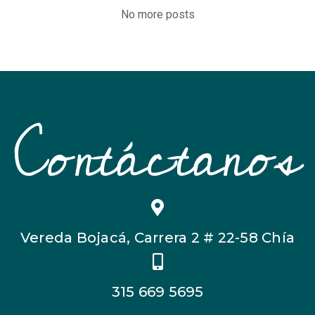
No more posts
Contáctanos
Vereda Bojacá, Carrera 2 # 22-58 Chía
315 669 5695