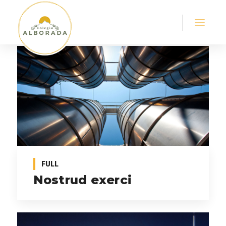
FULL
Nostrud exerci