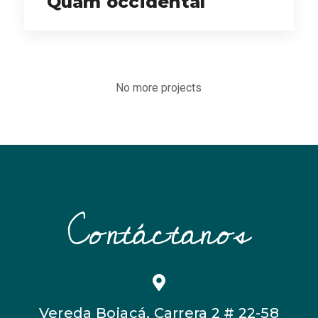
Quam occidental
No more projects
Contáctanos
Vereda Bojacá, Carrera 2 # 22-58