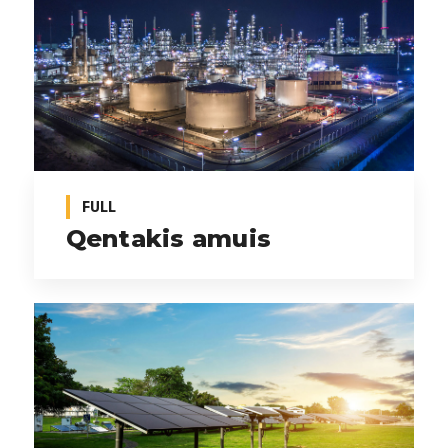
FULL
Qentakis amuis