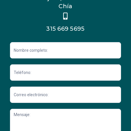
Chía
315 669 5695
Contacto