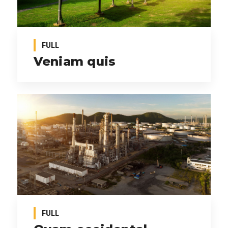
FULL
Veniam quis
FULL