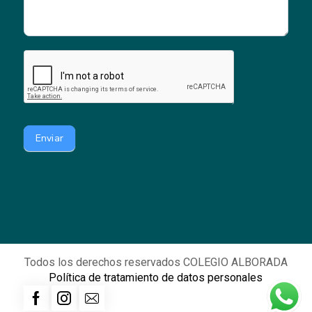
Enviar
Todos los derechos reservados COLEGIO ALBORADA
Política de tratamiento de datos personales