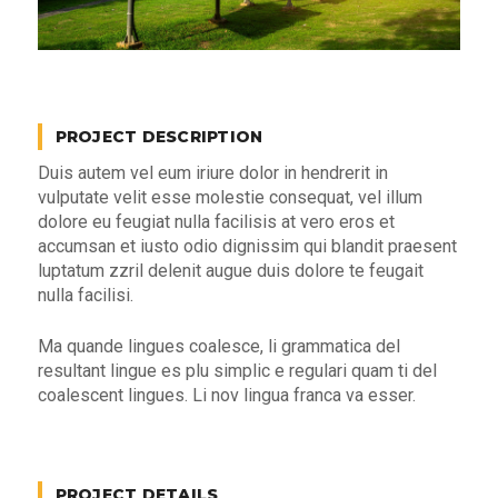
PROJECT DESCRIPTION
Duis autem vel eum iriure dolor in hendrerit in
vulputate velit esse molestie consequat, vel illum
dolore eu feugiat nulla facilisis at vero eros et
accumsan et iusto odio dignissim qui blandit praesent
luptatum zzril delenit augue duis dolore te feugait
nulla facilisi.
Ma quande lingues coalesce, li grammatica del
resultant lingue es plu simplic e regulari quam ti del
coalescent lingues. Li nov lingua franca va esser.
PROJECT DETAILS