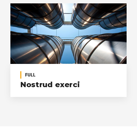
FULL
Nostrud exerci