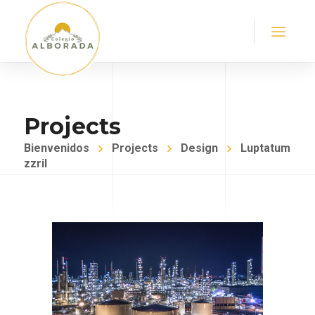
Projects
Bienvenidos
Projects
Design
Luptatum
zzril