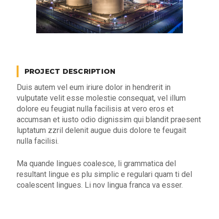
PROJECT DESCRIPTION
Duis autem vel eum iriure dolor in hendrerit in
vulputate velit esse molestie consequat, vel illum
dolore eu feugiat nulla facilisis at vero eros et
accumsan et iusto odio dignissim qui blandit praesent
luptatum zzril delenit augue duis dolore te feugait
nulla facilisi.
Ma quande lingues coalesce, li grammatica del
resultant lingue es plu simplic e regulari quam ti del
coalescent lingues. Li nov lingua franca va esser.