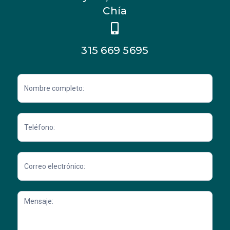
Chía
315 669 5695
Contacto