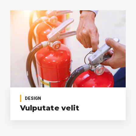
DESIGN
Vulputate velit