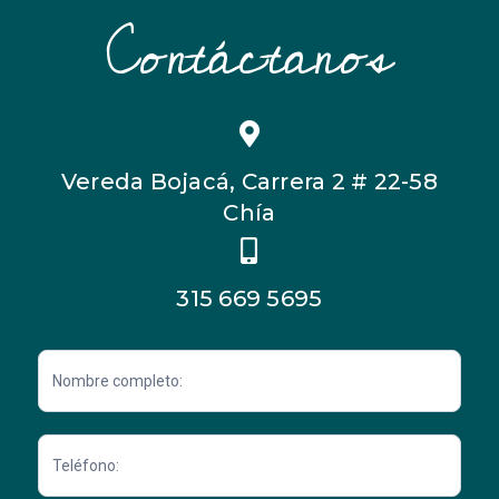
Contáctanos
Vereda Bojacá, Carrera 2 # 22-58
Chía
315 669 5695
Contacto