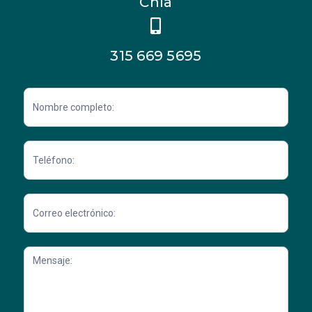
Chía
315 669 5695
Contacto